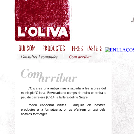
L'Oliva és una antiga masia situada a les afores del
municipi d'Oliana. Envoltada de camps de cultiu es troba a
peu de carretera (C-14) a la llera del riu Segre.
Podeu concertar visites i adquirir els nostres
productes a la formatgeria, on us oferirem un tast dels
nostres formatges.